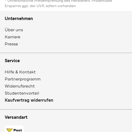
* Unverbindliche Preisempfehlung des Herstellers. Prozentuale
Ersparnis ggü. der UVP, sofern vorhanden
Unternehmen
Über uns
Karriere
Presse
Service
Hilfe & Kontakt
Partnerprogramm
Widerrufsrecht
Studentenvorteil
Kaufvertrag widerrufen
Versandart