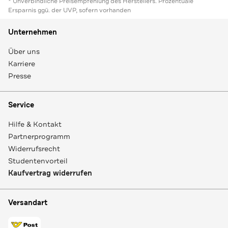
* Unverbindliche Preisempfehlung des Herstellers. Prozentuale
Ersparnis ggü. der UVP, sofern vorhanden
Unternehmen
Über uns
Karriere
Presse
Service
Hilfe & Kontakt
Partnerprogramm
Widerrufsrecht
Studentenvorteil
Kaufvertrag widerrufen
Versandart