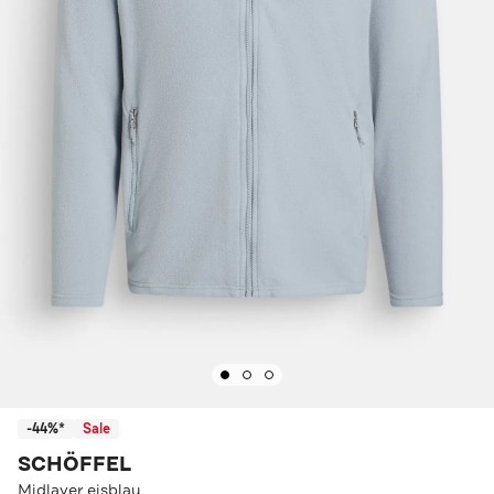
-44%*
Sale
SCHÖFFEL
Midlayer eisblau