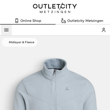
Online Shop
Outletcity Metzingen
Mein
Menü
Midlayer & Fleece