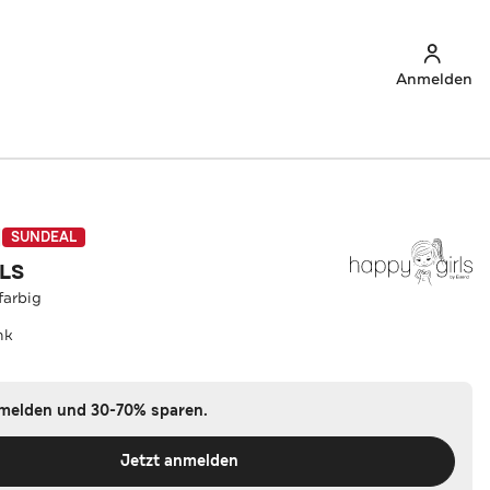
Anmelden
SUNDEAL
LS
farbig
nk
nmelden und 30-70% sparen.
Jetzt anmelden