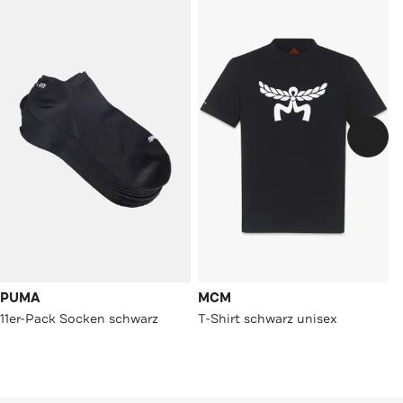
PUMA
MCM
11er-Pack Socken schwarz
T-Shirt schwarz unisex