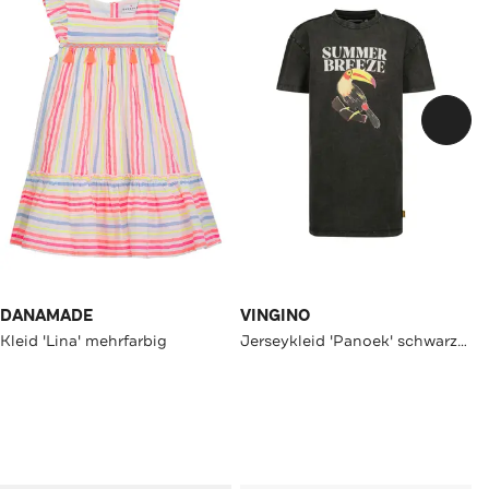
DANAMADE
VINGINO
Kleid 'Lina' mehrfarbig
Jerseykleid 'Panoek' schwarzgrau