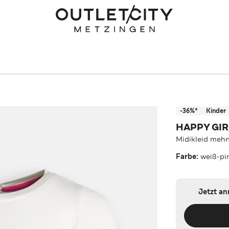
-36%*
Kinder
HAPPY GIR
Midikleid mehr
Farbe:
weiß-pi
Jetzt a