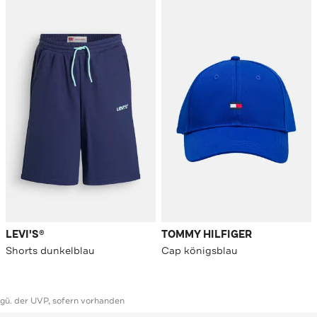
LEVI'S®
TOMMY HILFIGER
Shorts dunkelblau
Cap königsblau
ggü. der UVP, sofern vorhanden