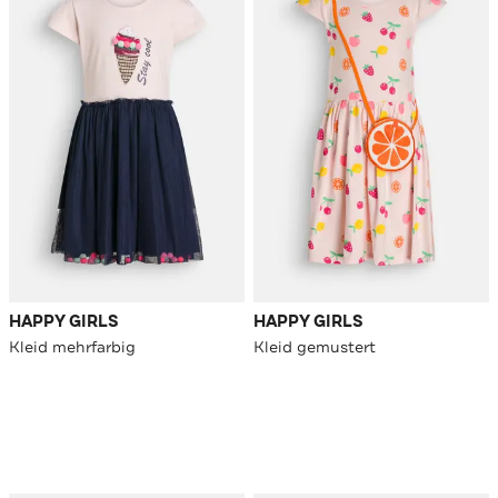
HAPPY GIRLS
HAPPY GIRLS
Kleid mehrfarbig
Kleid gemustert