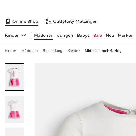
Online Shop
Outletcity Metzingen
Kinder
Mädchen
Jungen
Babys
Sale
Neu
Marken
Abteilung ändern, ausgewählt:
Kinder
Mädchen
Bekleidung
Kleider
Midikleid mehrfarbig