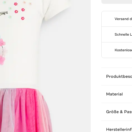
Versand 
Schnelle 
Kostenlo
Produktbes
Material
Größe & Pas
Herstellerin