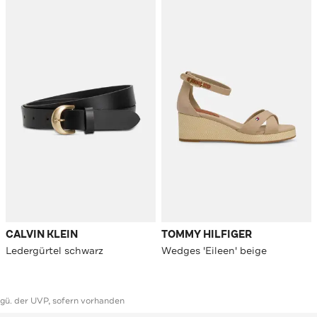
CALVIN KLEIN
TOMMY HILFIGER
Ledergürtel schwarz
Wedges 'Eileen' beige
ggü. der UVP, sofern vorhanden