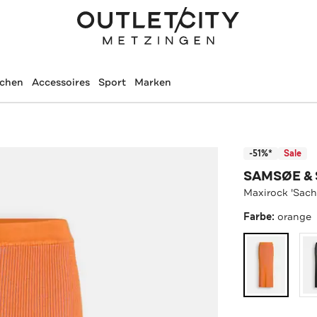
schen
Accessoires
Sport
Marken
-51%*
Sale
SAMSØE &
Maxirock 'Sach
Farbe:
orange