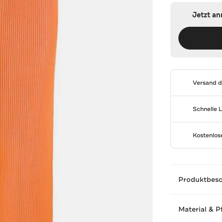
Jetzt a
Versand 
Schnelle 
Kostenlo
Produktbes
Material & P