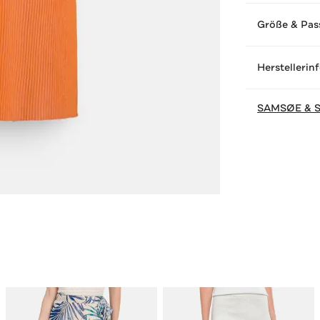
Größe & Pas
Herstellerin
SAMSØE & 