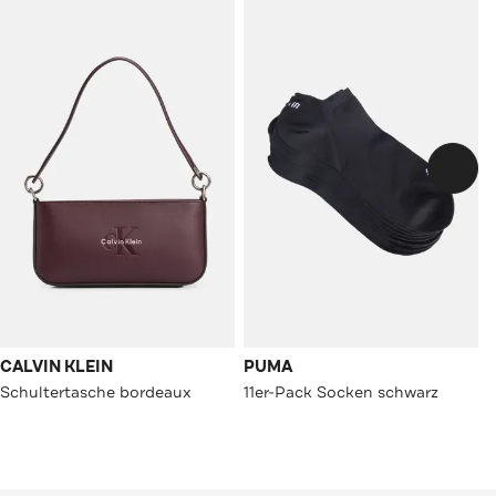
CALVIN KLEIN
PUMA
Schultertasche bordeaux
11er-Pack Socken schwarz