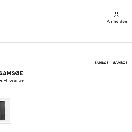
Anmelden
 SAMSØE
eryl' orange