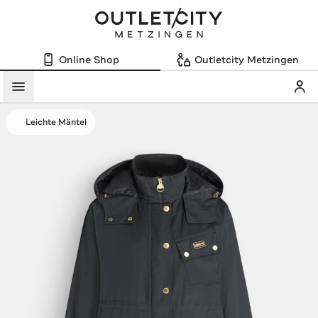
Online Shop
Outletcity Metzingen
Mein
Menü
Leichte Mäntel