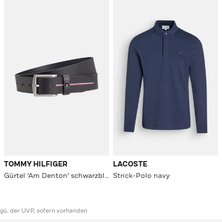
TOMMY HILFIGER
LACOSTE
Gürtel 'Am Denton' schwarzblau
Strick-Polo navy
ggü. der UVP, sofern vorhanden