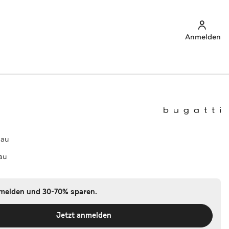
Anmelden
lau
au
nmelden und 30-70% sparen.
Jetzt anmelden