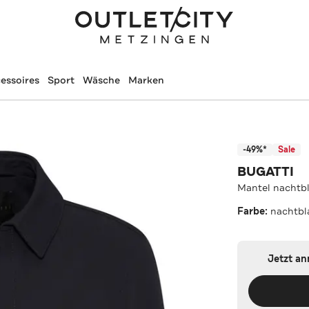
essoires
Sport
Wäsche
Marken
-49%*
Sale
BUGATTI
Mantel nachtb
Farbe:
nachtbl
Jetzt a