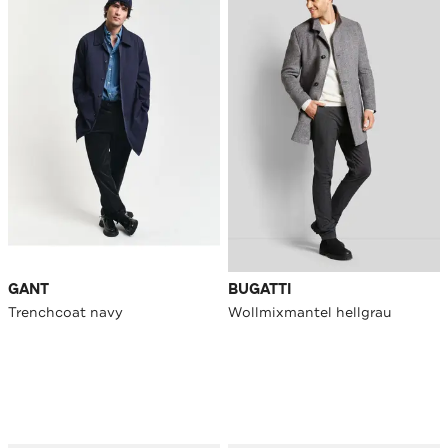
GANT
BUGATTI
Trenchcoat navy
Wollmixmantel hellgrau