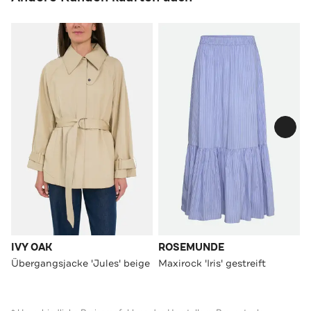
IVY OAK
ROSEMUNDE
Übergangsjacke 'Jules' beige
Maxirock 'Iris' gestreift