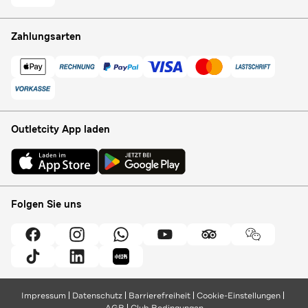
Zahlungsarten
Outletcity App laden
Folgen Sie uns
Impressum
Datenschutz
Barrierefreiheit
Cookie-Einstellungen
AGB
Club Bedingungen