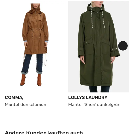
COMMA,
LOLLYS LAUNDRY
Mantel dunkelbraun
Mantel 'Shea' dunkelgrün
Andere Kunden kauften auch