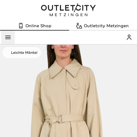
Online Shop
Outletcity Metzingen
Mein
Menü
Leichte Mäntel