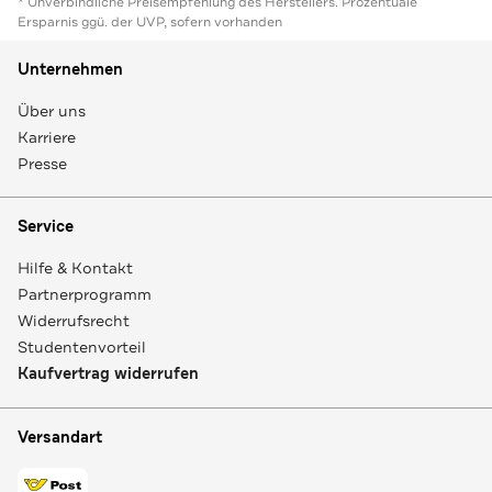
* Unverbindliche Preisempfehlung des Herstellers. Prozentuale
Ersparnis ggü. der UVP, sofern vorhanden
Unternehmen
Über uns
Karriere
Presse
Service
Hilfe & Kontakt
Partnerprogramm
Widerrufsrecht
Studentenvorteil
Kaufvertrag widerrufen
Versandart