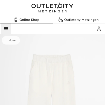
Online Shop
Outletcity Metzingen
Mein
Menü
Hosen