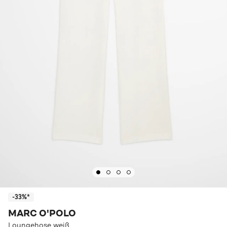
-33%*
MARC O'POLO
Loungehose weiß