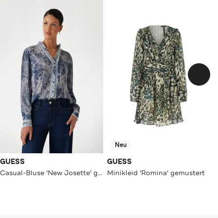
Neu
GUESS
GUESS
Casual-Bluse 'New Josette' gemustert
Minikleid 'Romina' gemustert