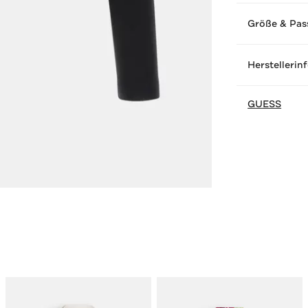
Größe & Pas
Herstellerin
GUESS