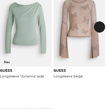
Neu
GUESS
GUESS
Longsleeve 'Julianna' jade
Longsleeve beige