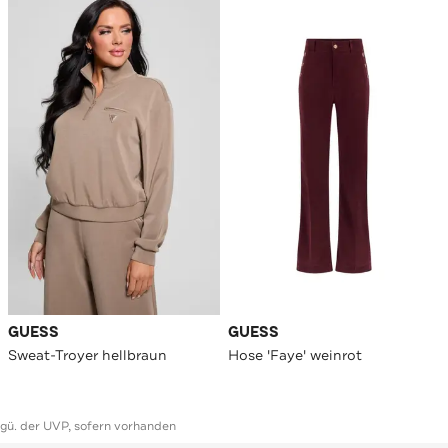
GUESS
GUESS
Sweat-Troyer hellbraun
Hose 'Faye' weinrot
ggü. der UVP, sofern vorhanden