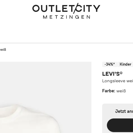
weiß
-34%*
Kinder
LEVI'S®
Longsleeve we
Farbe:
weiß
Jetzt a