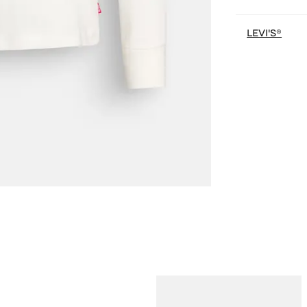
LEVI'S®