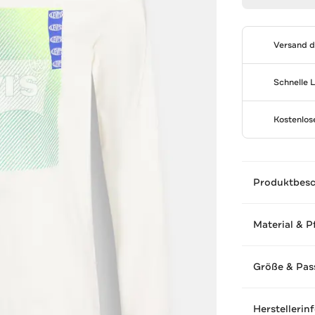
Versand 
Schnelle 
Kostenlo
Produktbes
Material & P
Größe & Pas
Herstellerin