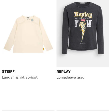
STEIFF
REPLAY
Langarmshirt apricot
Longsleeve grau