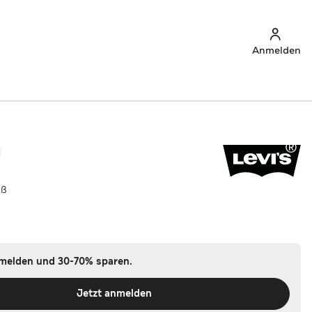
Anmelden
iß
nmelden und 30-70% sparen.
Jetzt anmelden