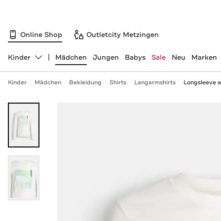
Online Shop
Outletcity Metzingen
Kinder
Mädchen
Jungen
Babys
Sale
Neu
Marken
Abteilung ändern, ausgewählt:
Kinder
Mädchen
Bekleidung
Shirts
Langarmshirts
Longsleeve 