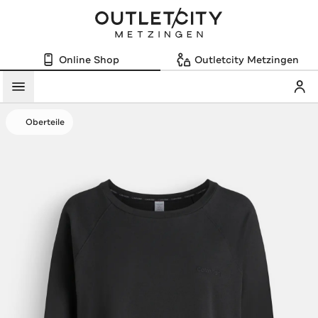
Online Shop
Outletcity Metzingen
Mein
Menü
Oberteile