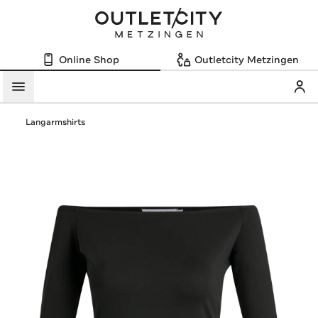
Online Shop
Outletcity Metzingen
Mein
Menü
Langarmshirts