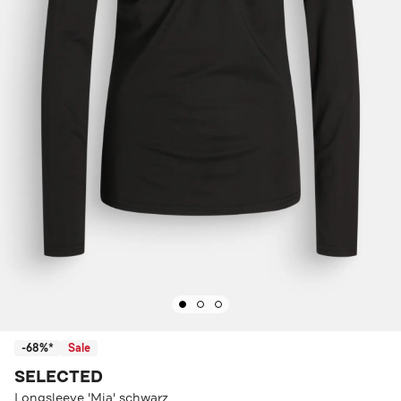
-68%*
Sale
SELECTED
Longsleeve 'Mia' schwarz