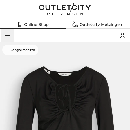
Online Shop
Outletcity Metzingen
Mein
Menü
Langarmshirts