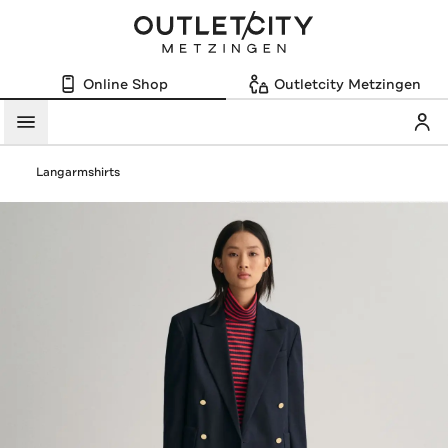
Online Shop
Outletcity Metzingen
Mein
Menü
Langarmshirts