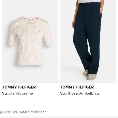
TOMMY HILFIGER
TOMMY HILFIGER
Strickshirt creme
Stoffhose dunkelblau
ggü. der UVP, sofern vorhanden