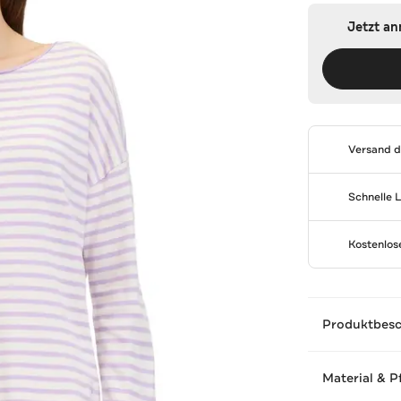
Jetzt a
Versand 
Schnelle 
Kostenlo
Produktbes
Material & P