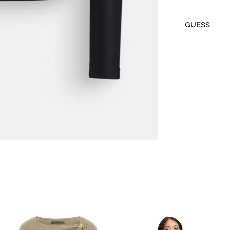
GUESS