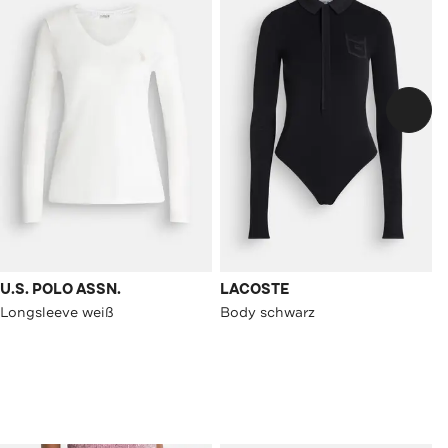
U.S. POLO ASSN.
LACOSTE
Longsleeve weiß
Body schwarz