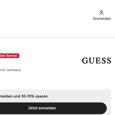
Anmelden
Sale Special
ira' schwarz
nmelden und 30-70% sparen.
Jetzt anmelden