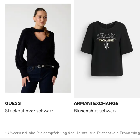
GUESS
ARMANI EXCHANGE
Strickpullover schwarz
Blusenshirt schwarz
* Unverbindliche Preisempfehlung des Herstellers. Prozentuale Ersparnis 