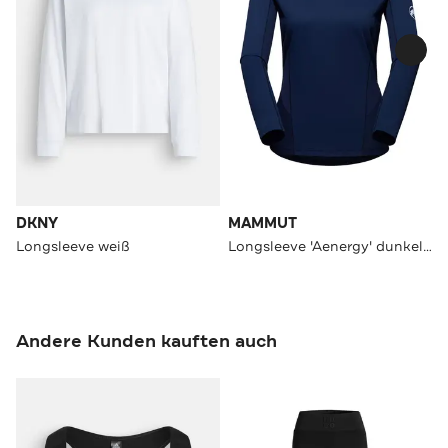
DKNY
MAMMUT
Longsleeve weiß
Longsleeve 'Aenergy' dunkelblau
Andere Kunden kauften auch