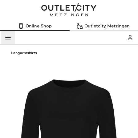
Online Shop
Outletcity Metzingen
Mein
Menü
Langarmshirts