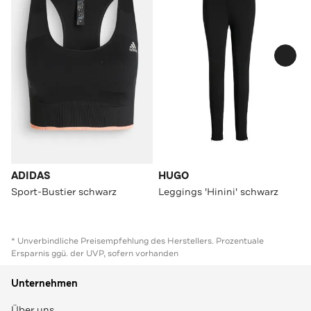
ADIDAS
HUGO
Sport-Bustier schwarz
Leggings 'Hinini' schwarz
* Unverbindliche Preisempfehlung des Herstellers. Prozentuale
Ersparnis ggü. der UVP, sofern vorhanden
Unternehmen
Über uns