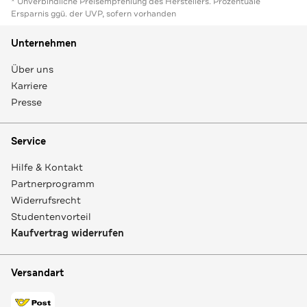
* Unverbindliche Preisempfehlung des Herstellers. Prozentuale
Ersparnis ggü. der UVP, sofern vorhanden
Unternehmen
Über uns
Karriere
Presse
Service
Hilfe & Kontakt
Partnerprogramm
Widerrufsrecht
Studentenvorteil
Kaufvertrag widerrufen
Versandart