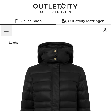
Online Shop
Outletcity Metzingen
Mein
Menü
Leicht