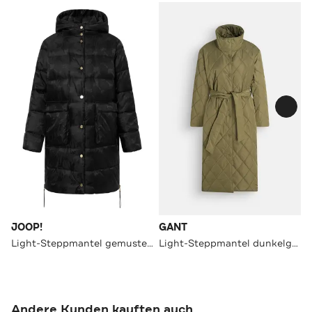
JOOP!
GANT
Light-Steppmantel gemustert
Light-Steppmantel dunkelgrün
Andere Kunden kauften auch