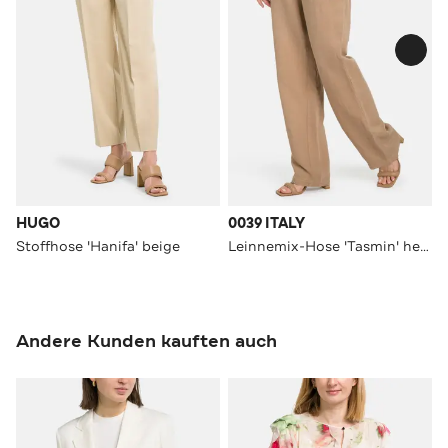
HUGO
0039 ITALY
Stoffhose 'Hanifa' beige
Leinnemix-Hose 'Tasmin' hellbraun
Andere Kunden kauften auch