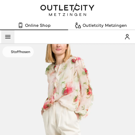
Online Shop
Outletcity Metzingen
Mein
Menü
Stoffhosen