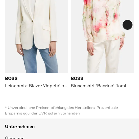
BOSS
BOSS
Leinenmix-Blazer 'Jopeta' offwhite
Blusenshirt 'Bacrina' floral
* Unverbindliche Preisempfehlung des Herstellers. Prozentuale
Ersparnis ggü. der UVP, sofern vorhanden
Unternehmen
Über uns