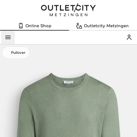
Online Shop
Outletcity Metzingen
Mein
Menü
Pullover