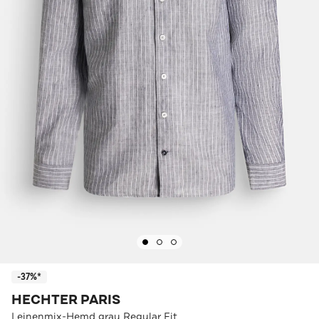
-37%*
HECHTER PARIS
Leinenmix-Hemd grau Regular Fit