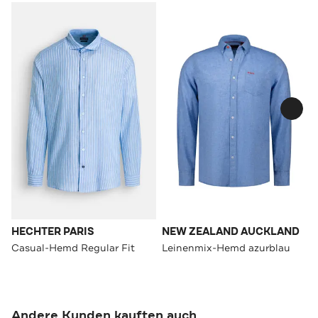
HECHTER PARIS
NEW ZEALAND AUCKLAND
Casual-Hemd Regular Fit
Leinenmix-Hemd azurblau
Andere Kunden kauften auch