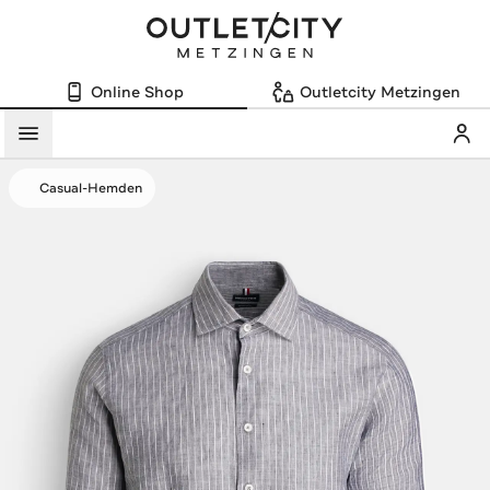
Online Shop
Outletcity Metzingen
Mein
Menü
Casual-Hemden