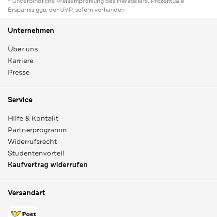
* Unverbindliche Preisempfehlung des Herstellers. Prozentuale
Ersparnis ggü. der UVP, sofern vorhanden
Unternehmen
Über uns
Karriere
Presse
Service
Hilfe & Kontakt
Partnerprogramm
Widerrufsrecht
Studentenvorteil
Kaufvertrag widerrufen
Versandart