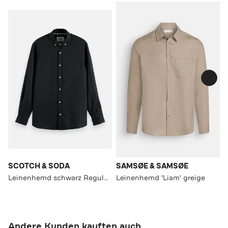
SCOTCH & SODA
SAMSØE & SAMSØE
Leinenhemd schwarz Regular Fit
Leinenhemd 'Liam' greige
Andere Kunden kauften auch