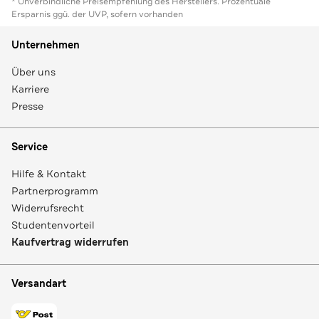
* Unverbindliche Preisempfehlung des Herstellers. Prozentuale
Ersparnis ggü. der UVP, sofern vorhanden
Unternehmen
Über uns
Karriere
Presse
Service
Hilfe & Kontakt
Partnerprogramm
Widerrufsrecht
Studentenvorteil
Kaufvertrag widerrufen
Versandart