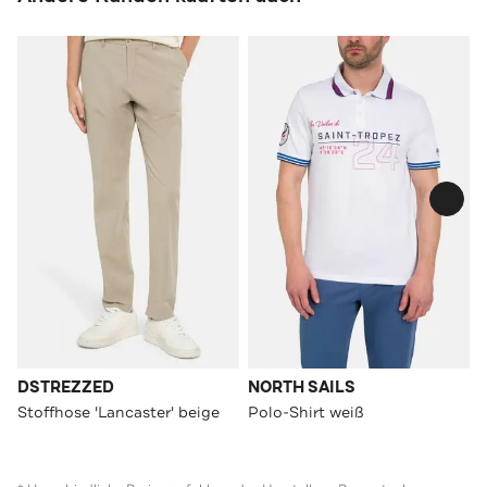
DSTREZZED
NORTH SAILS
Stoffhose 'Lancaster' beige
Polo-Shirt weiß