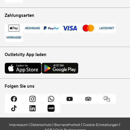
Zahlungsarten
Outletcity App laden
Folgen Sie uns
Impressum
Datenschutz
Barrierefreiheit
Cookie-Einstellungen
AGB
Club Bedingungen