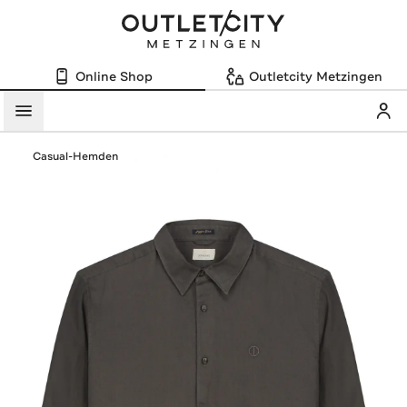
Online Shop
Outletcity Metzingen
Mein
Menü
Casual-Hemden