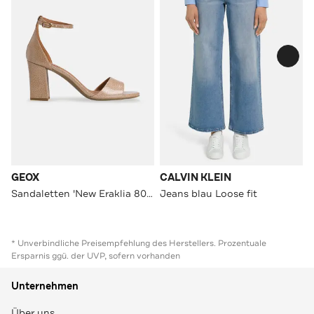
GEOX
CALVIN KLEIN
Sandaletten 'New Eraklia 80' beige animal
Jeans blau Loose fit
* Unverbindliche Preisempfehlung des Herstellers. Prozentuale
Ersparnis ggü. der UVP, sofern vorhanden
Unternehmen
Über uns