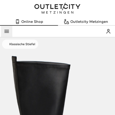
Online Shop
Outletcity Metzingen
Mein
Menü
Klassische Stiefel