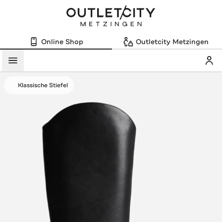
Online Shop
Outletcity Metzingen
Mein
Menü
Klassische Stiefel