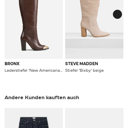
BRONX
STEVE MADDEN
Lederstiefel 'New Americana' dunkelbraun
Stiefel 'Bixby' beige
Andere Kunden kauften auch