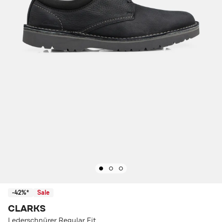
-42%*
Sale
CLARKS
Lederschnürer Regular Fit