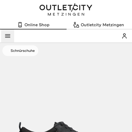
Online Shop
Outletcity Metzingen
Mein
Menü
Schnürschuhe