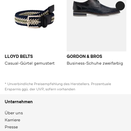
LLOYD BELTS
GORDON & BROS
Casual-Gürtel gemustert
Business-Schuhe zweifarbig
* Unverbindliche Preisempfehlung des Herstellers. Prozentuale
Ersparnis ggü. der UVP, sofern vorhanden
Unternehmen
Über uns
Karriere
Presse