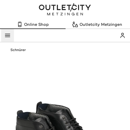
Online Shop
Outletcity Metzingen
Mein
Menü
Schnürer