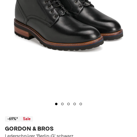
-69%*
Sale
GORDON & BROS
Lederschnürer 'Berlin-G' schwarz