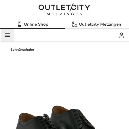
Online Shop
Outletcity Metzingen
Mein
Menü
Schnürschuhe