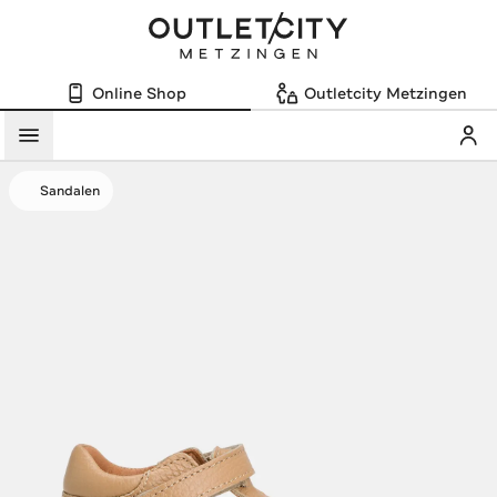
Online Shop
Outletcity Metzingen
Mein
Menü
Sandalen