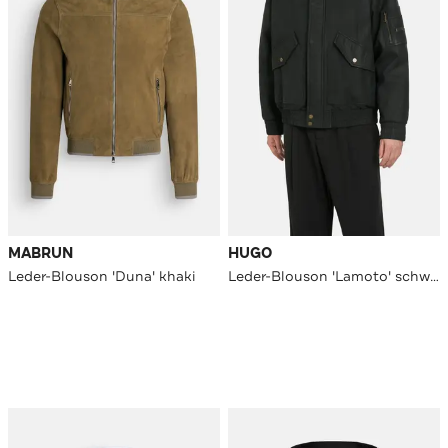
MABRUN
HUGO
Leder-Blouson 'Duna' khaki
Leder-Blouson 'Lamoto' schwarz