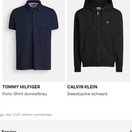
TOMMY HILFIGER
CALVIN KLEIN
Polo-Shirt dunkelblau
Sweatjacke schwarz
ggü. der UVP, sofern vorhanden