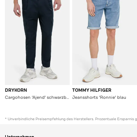
DRYKORN
TOMMY HILFIGER
Cargohosen 'Ajend' schwarzblau
Jeansshorts 'Ronnie' blau
* Unverbindliche Preisempfehlung des Herstellers. Prozentuale Ersparnis 