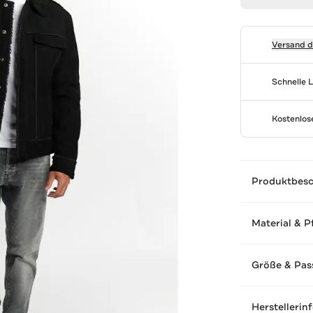
Versand 
Schnelle 
Kostenlo
Produktbes
Material & P
Größe & Pas
Herstellerin