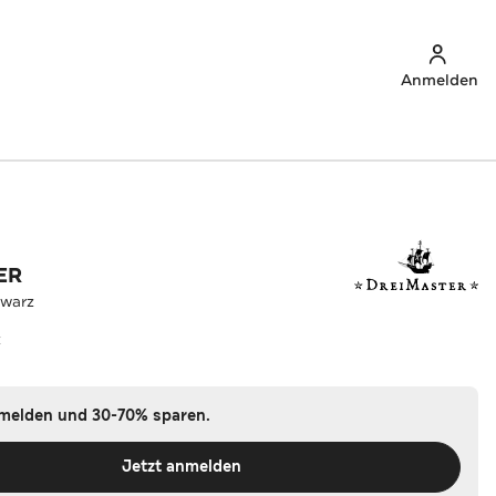
Anmelden
ER
hwarz
z
nmelden und 30-70% sparen.
Jetzt anmelden