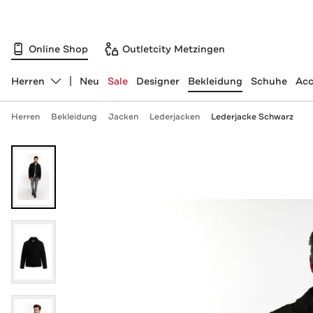
Online Shop
Outletcity Metzingen
Herren
Neu
Sale
Designer
Bekleidung
Schuhe
Acc
Abteilung ändern, ausgewählt:
Herren
Bekleidung
Jacken
Lederjacken
Lederjacke Schwarz