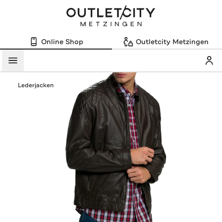
Online Shop
Outletcity Metzingen
Mein
Menü
Lederjacken