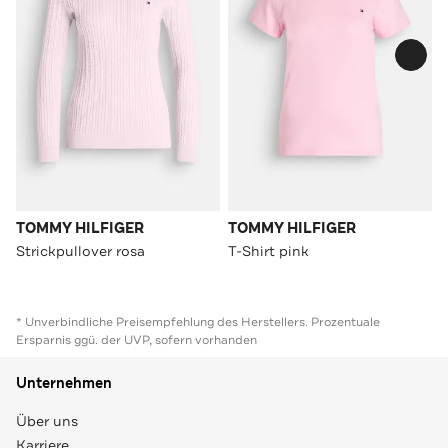
TOMMY HILFIGER
TOMMY HILFIGER
Strickpullover rosa
T-Shirt pink
* Unverbindliche Preisempfehlung des Herstellers. Prozentuale
Ersparnis ggü. der UVP, sofern vorhanden
Unternehmen
Über uns
Karriere