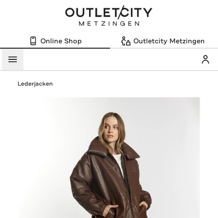
Online Shop
Outletcity Metzingen
Mein
Menü
Lederjacken