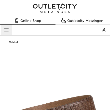
Online Shop
Outletcity Metzingen
Mein
Menü
Gürtel