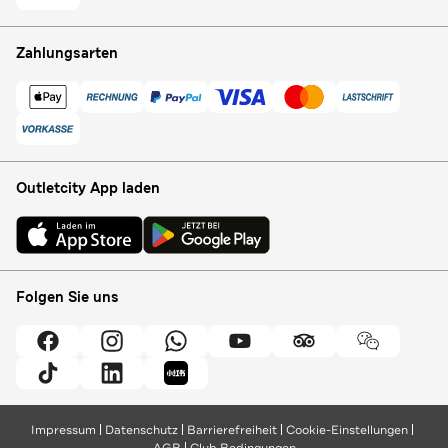
Zahlungsarten
Outletcity App laden
Folgen Sie uns
Impressum
Datenschutz
Barrierefreiheit
Cookie-Einstellungen
AGB
Club Bedingungen