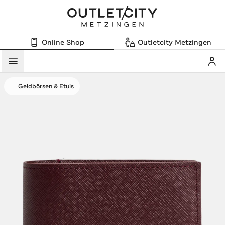
Online Shop
Outletcity Metzingen
Mein
Menü
Geldbörsen & Etuis