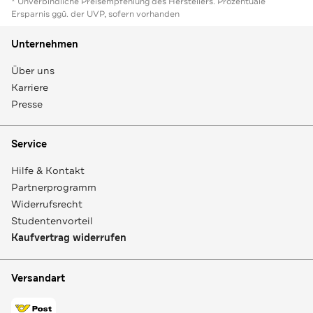
* Unverbindliche Preisempfehlung des Herstellers. Prozentuale
Ersparnis ggü. der UVP, sofern vorhanden
Unternehmen
Über uns
Karriere
Presse
Service
Hilfe & Kontakt
Partnerprogramm
Widerrufsrecht
Studentenvorteil
Kaufvertrag widerrufen
Versandart