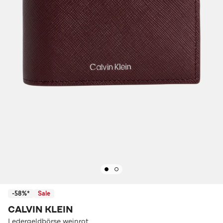
-58%*
Sale
CALVIN KLEIN
Ledergeldbörse weinrot