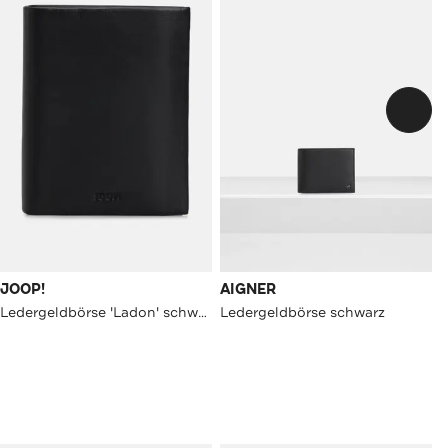
JOOP!
AIGNER
Ledergeldbörse 'Ladon' schwarz
Ledergeldbörse schwarz