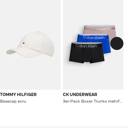
TOMMY HILFIGER
CK UNDERWEAR
Basecap ecru
3er-Pack Boxer Trunks mehrfarbig