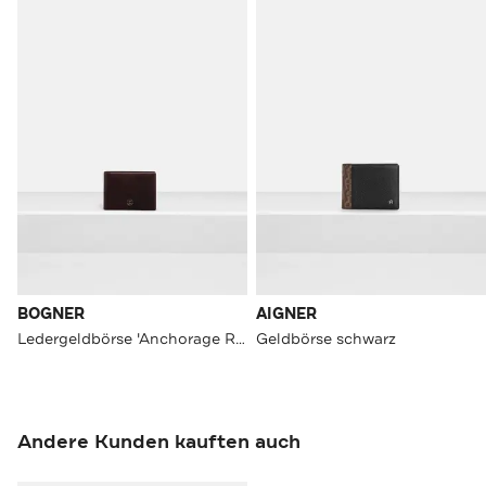
BOGNER
AIGNER
Ledergeldbörse 'Anchorage Ruben' dunkelbraun
Geldbörse schwarz
Andere Kunden kauften auch