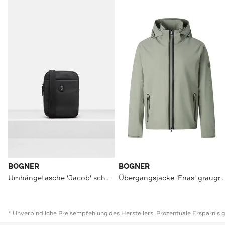
BOGNER
BOGNER
Umhängetasche 'Jacob' schwarz
Übergangsjacke 'Enas' graugrün
* Unverbindliche Preisempfehlung des Herstellers. Prozentuale Ersparnis 