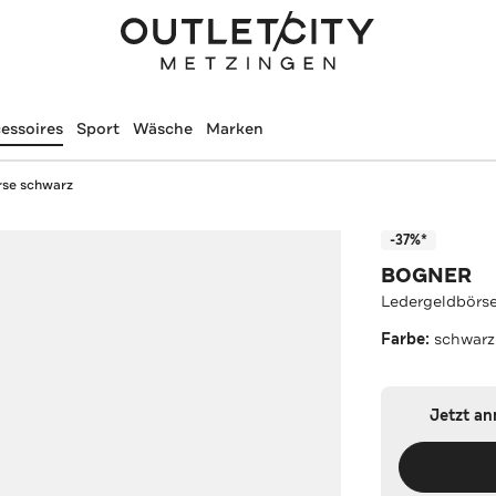
essoires
Sport
Wäsche
Marken
rse schwarz
-37%*
BOGNER
Ledergeldbörs
Farbe:
schwarz
Jetzt a