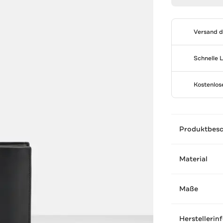
Versand 
Schnelle 
Kostenlo
Produktbes
Material
Maße
Herstellerin