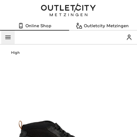
Online Shop
Outletcity Metzingen
Mein
Menü
High