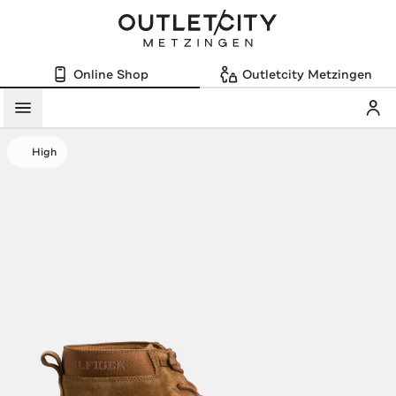
Online Shop
Outletcity Metzingen
Mein
Menü
High