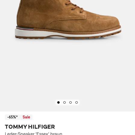
-65%*
Sale
TOMMY HILFIGER
Leder-Sneaker 'Essex' braun