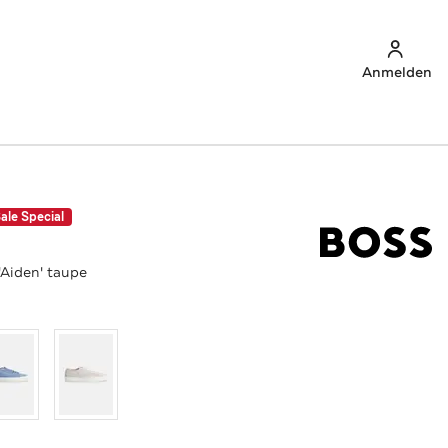
Anmelden
ale Special
'Aiden' taupe