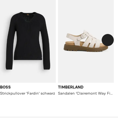
BOSS
TIMBERLAND
Strickpullover 'Fardin' schwarz
Sandalen 'Clairemont Way Fisherman' offwhite