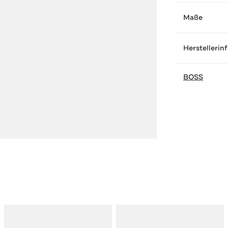
Maße
Herstellerin
BOSS