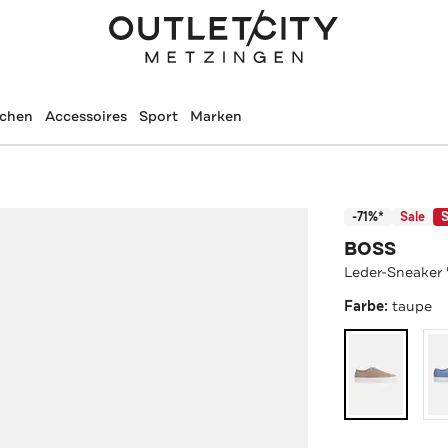
schen
Accessoires
Sport
Marken
-71%*
Sale
S
BOSS
Leder-Sneaker 
Farbe:
taupe