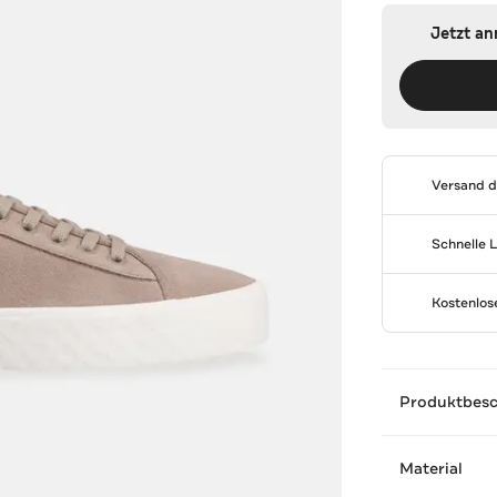
Jetzt a
Versand 
Schnelle 
Kostenlo
Produktbes
Material