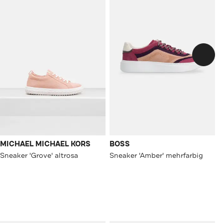
MICHAEL MICHAEL KORS
BOSS
Sneaker 'Grove' altrosa
Sneaker 'Amber' mehrfarbig