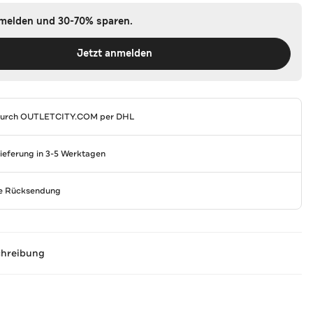
nmelden und 30-70% sparen.
Jetzt anmelden
durch
OUTLETCITY.COM
per DHL
Lieferung in 3-5 Werktagen
se Rücksendung
chreibung