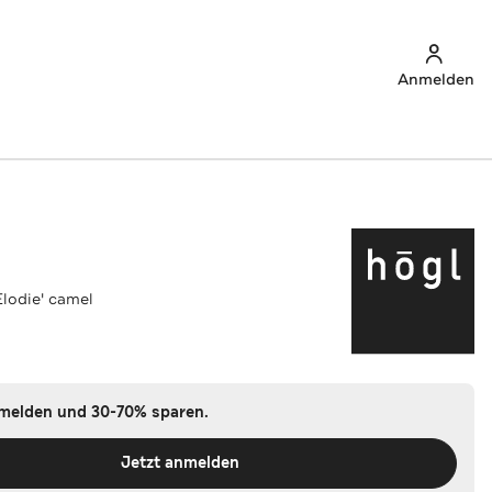
Anmelden
Elodie' camel
nmelden und 30-70% sparen.
Jetzt anmelden