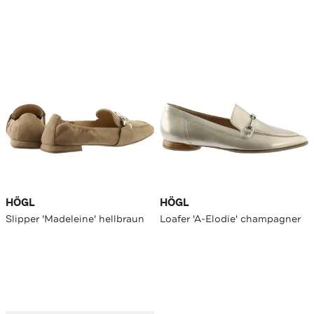
HÖGL
HÖGL
Slipper 'Madeleine' hellbraun
Loafer 'A-Elodie' champagner