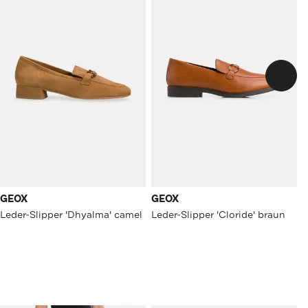
GEOX
GEOX
Leder-Slipper 'Dhyalma' camel
Leder-Slipper 'Cloride' braun