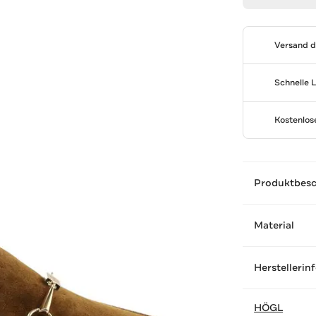
Versand 
Schnelle 
Kostenlo
Produktbes
Material
Herstellerin
HÖGL