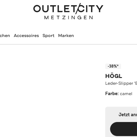
schen
Accessoires
Sport
Marken
-38%*
HÖGL
Leder-Slipper '
Farbe:
camel
Jetzt a