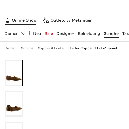
Online Shop
Outletcity Metzingen
Damen
Neu
Sale
Designer
Bekleidung
Schuhe
Ta
Abteilung ändern, ausgewählt:
Damen
Schuhe
Slipper & Loafer
Leder-Slipper 'Elodie' camel