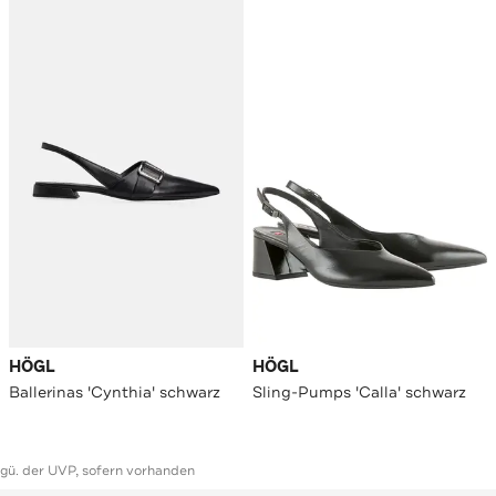
HÖGL
HÖGL
Ballerinas 'Cynthia' schwarz
Sling-Pumps 'Calla' schwarz
ggü. der UVP, sofern vorhanden