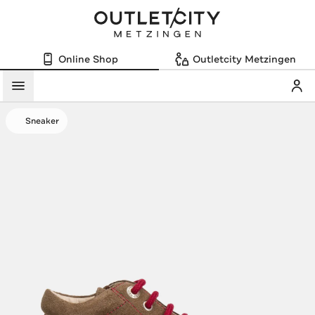
Online Shop
Outletcity Metzingen
Mein
Menü
Sneaker