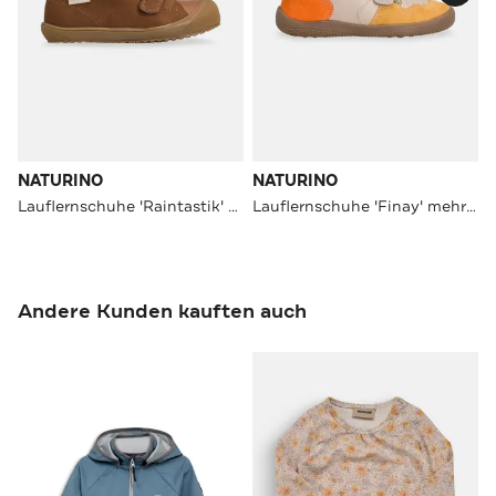
NATURINO
NATURINO
Lauflernschuhe 'Raintastik' braun
Lauflernschuhe 'Finay' mehrfarbig
Andere Kunden kauften auch