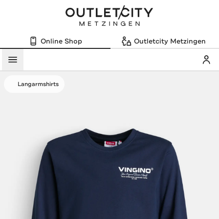
Online Shop
Outletcity Metzingen
Mein
Menü
Langarmshirts