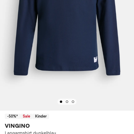
-50%*
Sale
Kinder
VINGINO
Langarmshirt dunkelblau