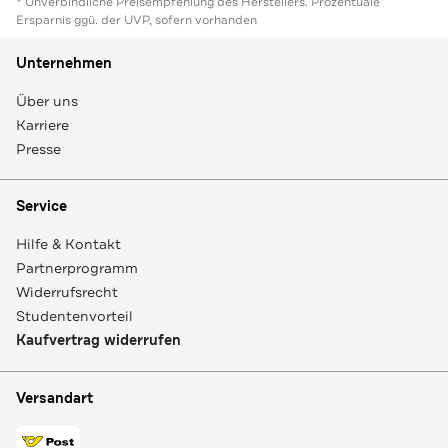
* Unverbindliche Preisempfehlung des Herstellers. Prozentuale
Ersparnis ggü. der UVP, sofern vorhanden
Unternehmen
Über uns
Karriere
Presse
Service
Hilfe & Kontakt
Partnerprogramm
Widerrufsrecht
Studentenvorteil
Kaufvertrag widerrufen
Versandart