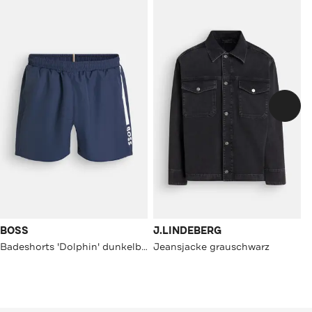
BOSS
J.LINDEBERG
Badeshorts 'Dolphin' dunkelblau
Jeansjacke grauschwarz