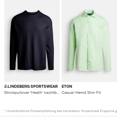
J.LINDEBERG SPORTSWEAR
ETON
Strickpullover 'Heath' nachtblau
Casual-Hemd Slim Fit
* Unverbindliche Preisempfehlung des Herstellers. Prozentuale Ersparnis 