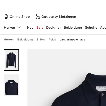
Online Shop
Outletcity Metzingen
Herren
Neu
Sale
Designer
Bekleidung
Schuhe
Acc
Abteilung ändern, ausgewählt:
Herren
Bekleidung
Shirts
Polos
Langarmpolo navy