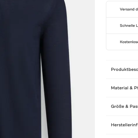
Versand 
Schnelle 
Kostenlo
Produktbes
Material & P
Größe & Pas
Herstellerin