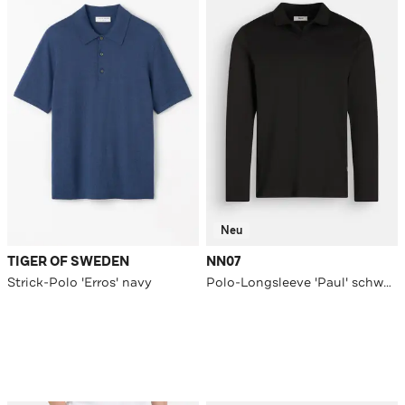
Neu
TIGER OF SWEDEN
NN07
Strick-Polo 'Erros' navy
Polo-Longsleeve 'Paul' schwarz