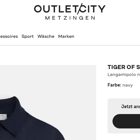
essoires
Sport
Wäsche
Marken
TIGER OF
Langarmpolo 
Farbe:
navy
Jetzt a