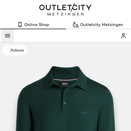
Online Shop
Outletcity Metzingen
Mein
Menü
Pullover