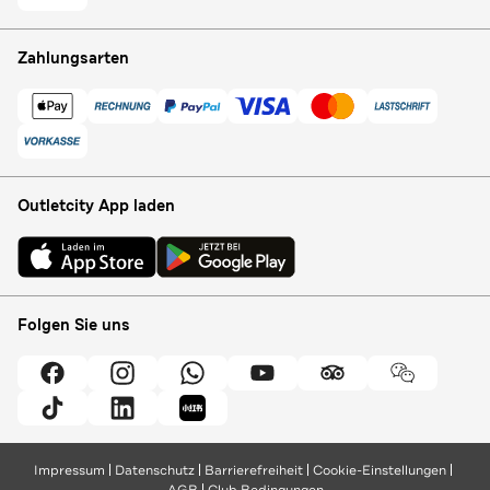
Zahlungsarten
Outletcity App laden
Folgen Sie uns
Impressum
Datenschutz
Barrierefreiheit
Cookie-Einstellungen
AGB
Club Bedingungen