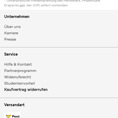
* Unverbindliche Preisempfehlung des Herstellers. Prozentuale
Ersparnis ggü. der UVP, sofern vorhanden
Unternehmen
Über uns
Karriere
Presse
Service
Hilfe & Kontakt
Partnerprogramm
Widerrufsrecht
Studentenvorteil
Kaufvertrag widerrufen
Versandart