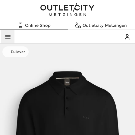
Online Shop
Outletcity Metzingen
Mein
Menü
Pullover