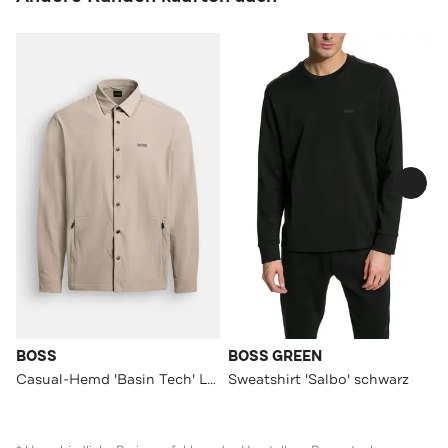
BOSS
BOSS GREEN
Casual-Hemd 'Basin Tech' Loose Fit
Sweatshirt 'Salbo' schwarz