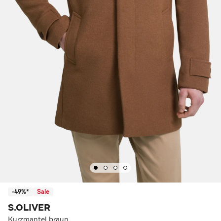
-49%*
Sale
S.OLIVER
Kurzmantel braun