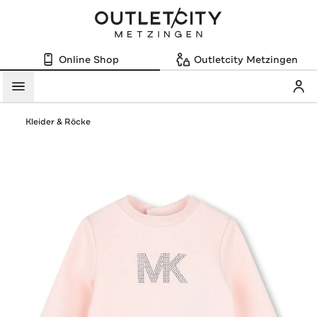
Online Shop
Outletcity Metzingen
Mein
Menü
Kleider & Röcke