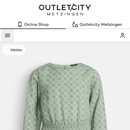
Online Shop
Outletcity Metzingen
Mein
Menü
Kleider