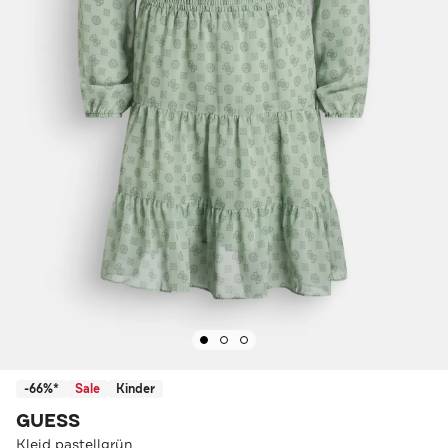
-66%*
Sale
Kinder
GUESS
Kleid pastellgrün