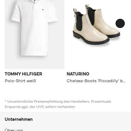
TOMMY HILFIGER
NATURINO
Polo-Shirt weiß
Chelsea-Boots 'Piccadilly' beige
* Unverbindliche Preisempfehlung des Herstellers. Prozentuale
Ersparnis ggü. der UVP, sofern vorhanden
Unternehmen
Über uns