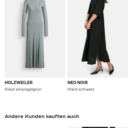
HOLZWEILER
NEO NOIR
Kleid smaragdgrün
Kleid schwarz
Andere Kunden kauften auch