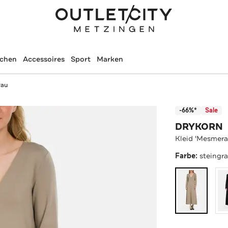
schen
Accessoires
Sport
Marken
rau
-66%*
Sale
DRYKORN
Kleid 'Mesmera
Farbe:
steingr