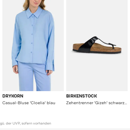
DRYKORN
BIRKENSTOCK
Casual-Bluse 'Cloelia' blau
Zehentrenner 'Gizeh' schwarz unisex
ggü. der UVP, sofern vorhanden