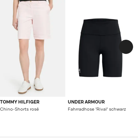
TOMMY HILFIGER
UNDER ARMOUR
Chino-Shorts rosé
Fahrradhose 'Rival' schwarz