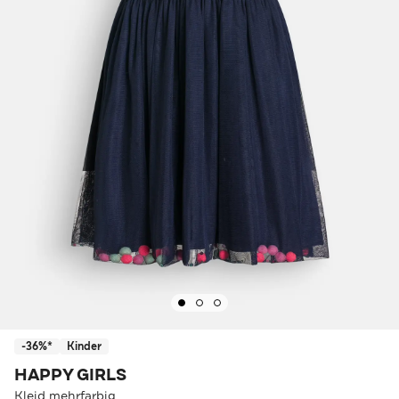
-36%*
Kinder
HAPPY GIRLS
Kleid mehrfarbig