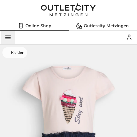
Online Shop
Outletcity Metzingen
Mein
Menü
Kleider