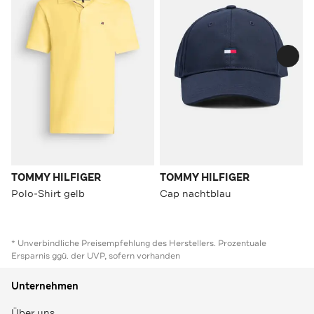
TOMMY HILFIGER
TOMMY HILFIGER
Polo-Shirt gelb
Cap nachtblau
* Unverbindliche Preisempfehlung des Herstellers. Prozentuale
Ersparnis ggü. der UVP, sofern vorhanden
Unternehmen
Über uns