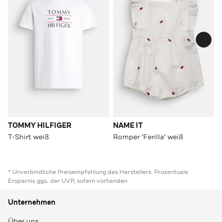
TOMMY HILFIGER
NAME IT
T-Shirt weiß
Romper 'Ferilla' weiß
* Unverbindliche Preisempfehlung des Herstellers. Prozentuale
Ersparnis ggü. der UVP, sofern vorhanden
Unternehmen
Über uns