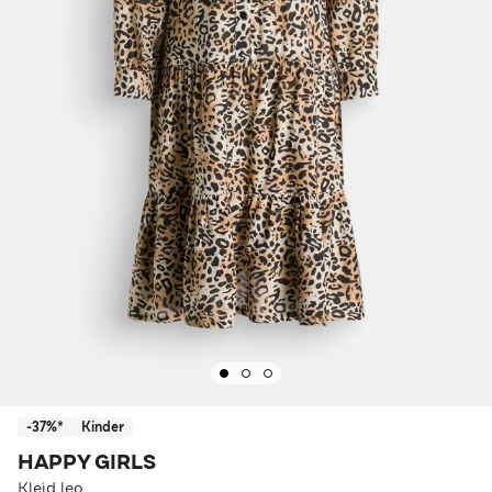
-37%*
Kinder
HAPPY GIRLS
Kleid leo