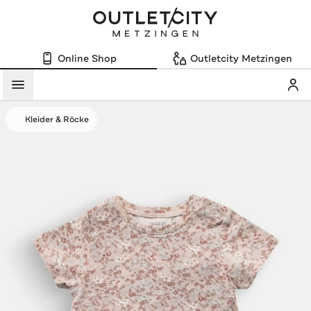
Online Shop
Outletcity Metzingen
Mein
Menü
Kleider & Röcke