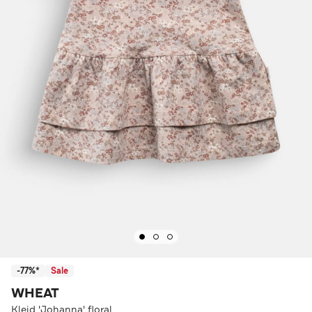
-77%*
Sale
WHEAT
Kleid 'Johanna' floral